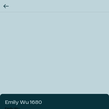
Emily Wu 1680
Emily Wu