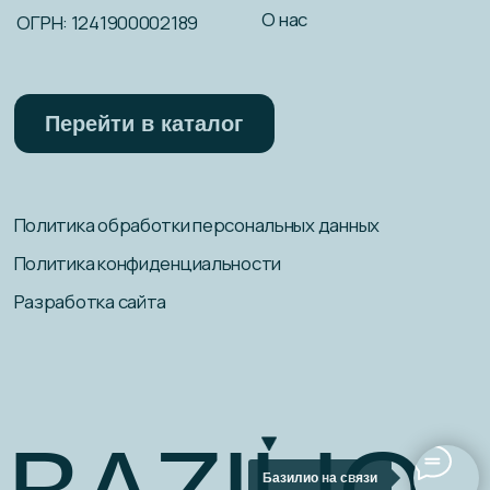
Базилио на связи