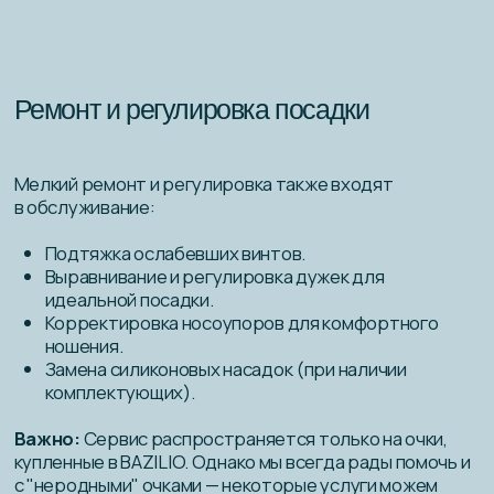
Как часто можно пользоваться
сервисом?
Рекомендуем проводить обслуживание:
Каждые 3−6 месяцев — для поддержания
идеального состояния. Особенно это касается
ультразвуковой чистки. Не стесняйтесь
забежать на огонек и почистить свои очки
бесплатно — мы всегда рады помочь.
После активного использования — путешествий,
спорта, пляжного отдыха.
При любом дискомфорте- если очки сползают,