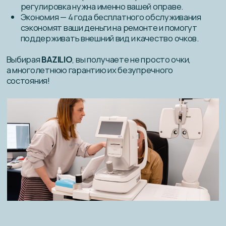
ООО “БАЗИЛИО”
Контакты
Блог
ИНН: 1900014865
О нас
ОГРН: 1241900002189
Перейти в каталог
Политика обработки персональных данных
Политика конфиденциальности
Разработка сайта
BAZILIO