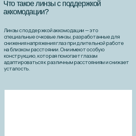
Как работают линзы с поддержкой
аккомодации?
В нижней части таких линз расположена зона
с «плюсовой добавкой», которая обеспечивает
дополнительную поддержку глазам при работе
на близком расстоянии. Это позволяет уменьшить
напряжение и усталость, связанные с постоянным
фокусированием на экране компьютера или других
устройствах.