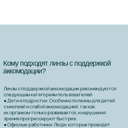
ООО “БАЗИЛИО”
Контакты
Блог
ИНН: 1900014865
О нас
ОГРН: 1241900002189
Перейти в каталог
Политика обработки персональных данных
Политика конфиденциальности
Разработка сайта