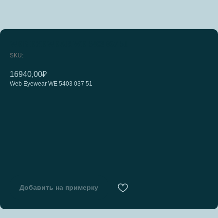
WEB EYEWEAR WE 5403 037 51
SKU:
16940,00
₽
Web Eyewear WE 5403 037 51
Добавить на примерку