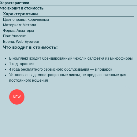
Характеристики
Что входит в стоимость:
Характеристики
Цвет оправы: Коричневый
Материал: Металл
Форма: Авиаторы
Пол: Унисекс
Бренд: Web Eyewear
Что входит в стоимость:
В комплект входит брендированный чехол и салфетка из микрофибры
1 год гарантии
4 года бесплатного сервисного обслуживания — в подарок
Установлены демонстрационные линзы, не предназначенные для
постоянного ношения
NEW