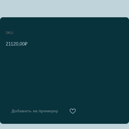
MAX MARA MM 0109-K 01A 54
SKU:
21120,00
₽
Добавить на примерку