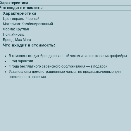
Характеристики
Что входит в стоимость:
Характеристики
Цвет оправы: Черный
Материал: Комбинированный
Форма: Круглая
Пол: Унисекс
Бренд: Max Mara
Что входит в стоимость:
В комплект входит брендированный чехол и салфетка из микрофибры
1 год гарантии
4 года бесплатного сервисного обслуживания — в подарок
Установлены демонстрационные линзы, не предназначенные для
постоянного ношения