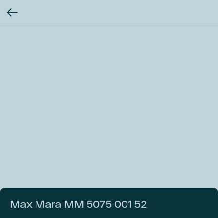
Max Mara MM 5075 001 52