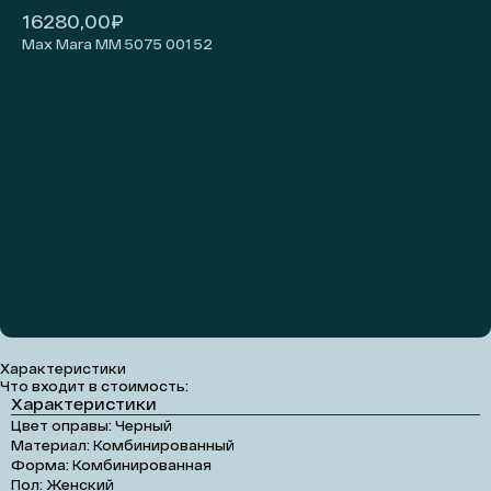
₽
16280,00
Max Mara MM 5075 001 52
Добавить на примерку
Характеристики
Что входит в стоимость:
Характеристики
Цвет оправы: Черный
Материал: Комбинированный
Форма: Комбинированная
Пол: Женский