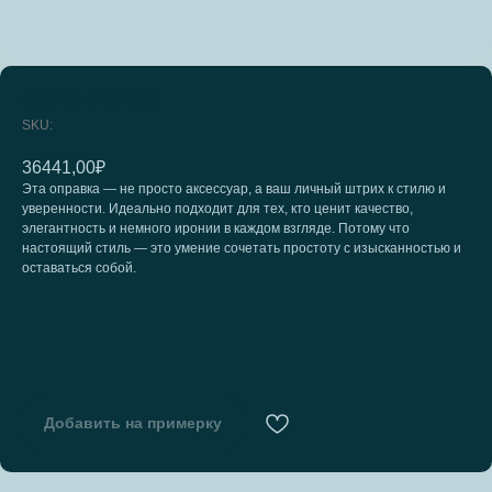
GUCCI GG1415O
SKU:
36441,00
₽
Эта оправка — не просто аксессуар, а ваш личный штрих к стилю и
уверенности. Идеально подходит для тех, кто ценит качество,
элегантность и немного иронии в каждом взгляде. Потому что
настоящий стиль — это умение сочетать простоту с изысканностью и
оставаться собой.
Добавить на примерку