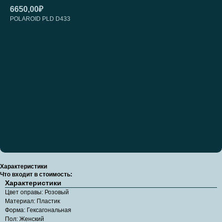
6650,00
₽
POLAROID PLD D433
Добавить на примерку
Характеристики
Что входит в стоимость:
Характеристики
Цвет оправы: Розовый
Материал: Пластик
Форма: Гексагональная
Пол: Женский