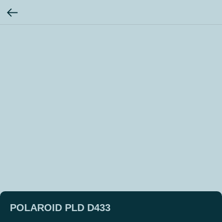
POLAROID PLD D433