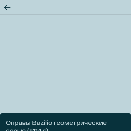
Оправы Bazilio геометрические
серые (41144)