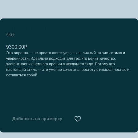
ANA HICKMANN AH144905A
SKU:
9300,00
₽
Эта оправка — не просто аксессуар, а ваш личный штрих к стилю и
уверенности. Идеально подходит для тех, кто ценит качество,
элегантность и немного иронии в каждом взгляде. Потому что
настоящий стиль — это умение сочетать простоту с изысканностью и
оставаться собой.
Добавить на примерку