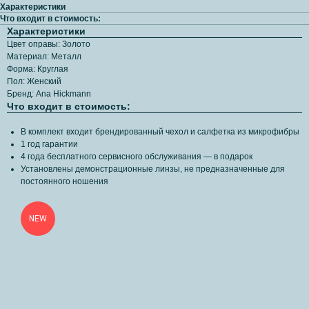
Характеристики
Что входит в стоимость:
Характеристики
Цвет оправы: Золото
Материал: Металл
Форма: Круглая
Пол: Женский
Бренд: Ana Hickmann
Что входит в стоимость:
В комплект входит брендированный чехол и салфетка из микрофибры
1 год гарантии
4 года бесплатного сервисного обслуживания — в подарок
Установлены демонстрационные линзы, не предназначенные для
постоянного ношения
NEW