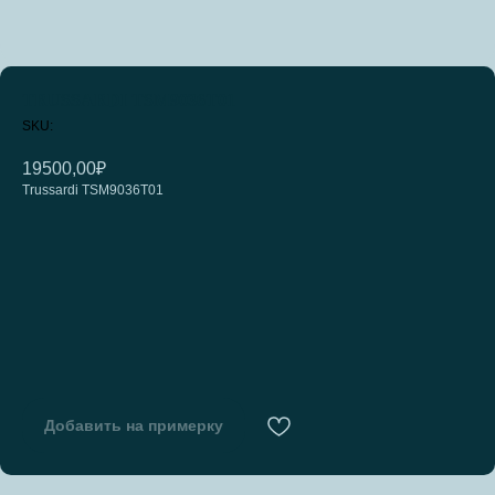
TRUSSARDI TSM9036T01
SKU:
19500,00
₽
Trussardi TSM9036T01
Добавить на примерку