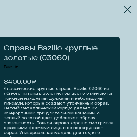
Оправы Bazilio круглые
золотые (03060)
Bazilio
₽
8400,00
Классические круглые оправы Bazilio 03060 из
лёгкого титана в золотистом цвете отличаются
тонкими изящными дужками и небольшими
линзами, которые создают утончённый образ.
Лёгкий металлический корпус делает их
комфортными при длительном ношении, а
тёплый золотой цвет добавляет образу
элегантность. Тонкая оправа хорошо смотрится
с разными формами лица и не перегружает
образ. Универсальная модель для тех, кто