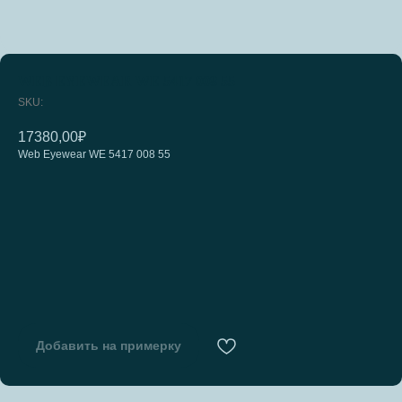
WEB EYEWEAR WE 5417 008 55
SKU:
17380,00
₽
Web Eyewear WE 5417 008 55
Добавить на примерку