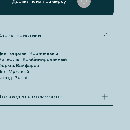
Добавить на примерку
Характеристики
Цвет оправы: Коричневый
Материал: Комбинированный
Форма: Вайфарер
Пол: Мужской
Бренд: Gucci
Что входит в стоимость: