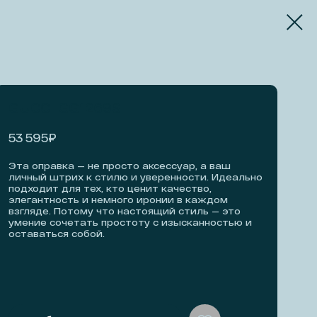
GUCCI GG1269S
₽
53 595
Эта оправка — не просто аксессуар, а ваш
личный штрих к стилю и уверенности. Идеально
подходит для тех, кто ценит качество,
элегантность и немного иронии в каждом
взгляде. Потому что настоящий стиль — это
умение сочетать простоту с изысканностью и
оставаться собой.