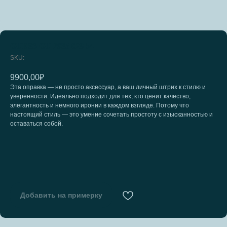
GUESS GU 2935 028 54
SKU:
9900,00
₽
Эта оправка — не просто аксессуар, а ваш личный штрих к стилю и
уверенности. Идеально подходит для тех, кто ценит качество,
элегантность и немного иронии в каждом взгляде. Потому что
настоящий стиль — это умение сочетать простоту с изысканностью и
оставаться собой.
Добавить на примерку