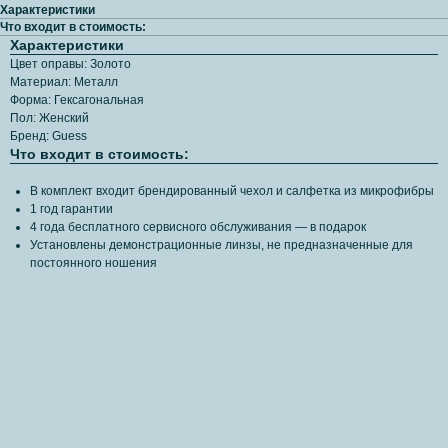
Характеристики
Что входит в стоимость:
Характеристики
Цвет оправы: Золото
Материал: Металл
Форма: Гексагональная
Пол: Женский
Бренд: Guess
Что входит в стоимость:
В комплект входит брендированный чехол и салфетка из микрофибры
1 год гарантии
4 года бесплатного сервисного обслуживания — в подарок
Установлены демонстрационные линзы, не предназначенные для
постоянного ношения