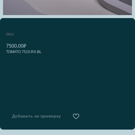
TOMATO 7510.RX.BL
SKU:
7500,00
₽
TOMATO 7510.RX.BL
Добавить на примерку