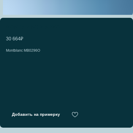
MONTBLANC MB0296O
30 664
₽
Montblanc MB0296O
Добавить на примерку