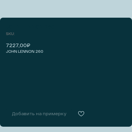
JOHN LENNON 260
SKU:
₽
7227,00
JOHN LENNON 260
Добавить на примерку