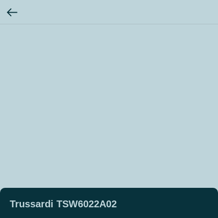
Trussardi TSW6022A02