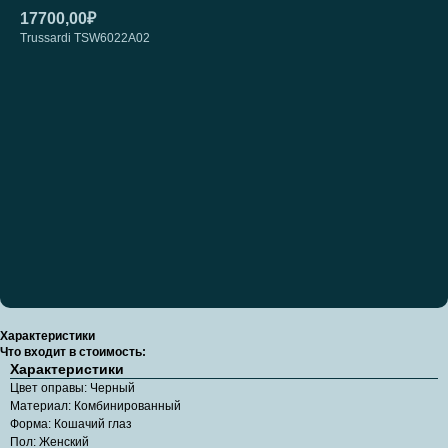
17700,00
₽
Trussardi TSW6022A02
Добавить на примерку
Характеристики
Что входит в стоимость:
Характеристики
Цвет оправы: Черный
Материал: Комбинированный
Форма: Кошачий глаз
Пол: Женский