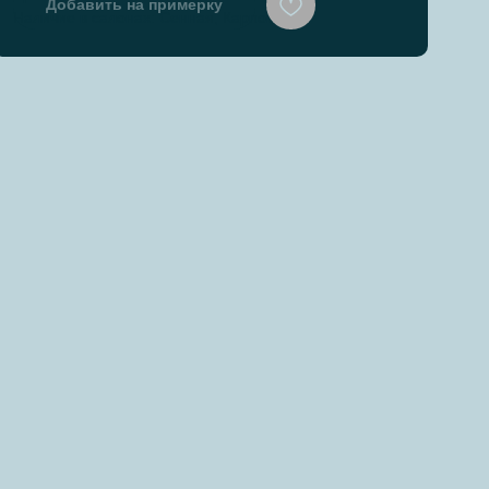
Добавить на примерку
Наличие в салонах: Сенная, Карповка