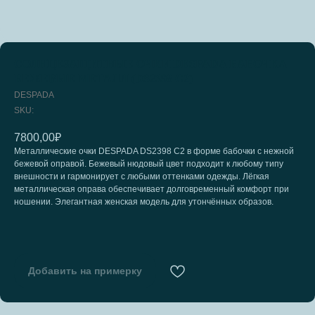
СОЛНЦЕЗАЩИТНЫЕ ОЧКИ DESPADA БАБОЧКА
БЕЖЕВЫЕ МЕТАЛЛ (DS2398 C2)
DESPADA
SKU:
7800,00
₽
Металлические очки DESPADA DS2398 C2 в форме бабочки с нежной
бежевой оправой. Бежевый нюдовый цвет подходит к любому типу
внешности и гармонирует с любыми оттенками одежды. Лёгкая
металлическая оправа обеспечивает долговременный комфорт при
ношении. Элегантная женская модель для утончённых образов.
Добавить на примерку